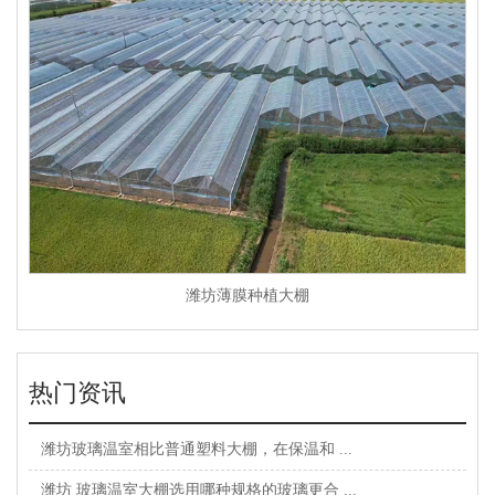
潍坊薄膜种植大棚
热门资讯
潍坊玻璃温室相比普通塑料大棚，在保温和 ...
潍坊 玻璃温室大棚选用哪种规格的玻璃更合 ...