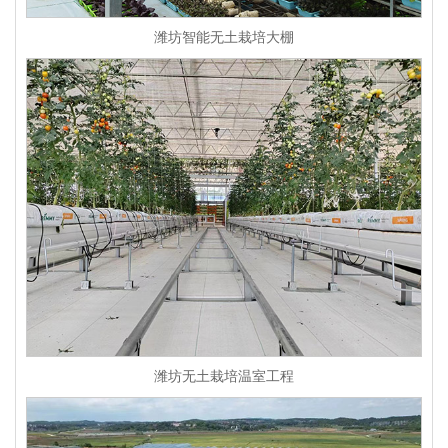
潍坊智能无土栽培大棚
潍坊无土栽培温室工程