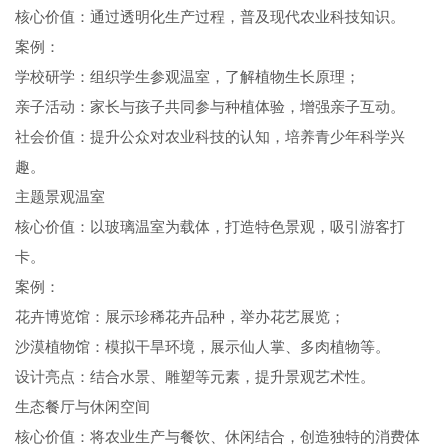
核心价值：通过透明化生产过程，普及现代农业科技知识。
案例：
学校研学：组织学生参观温室，了解植物生长原理；
亲子活动：家长与孩子共同参与种植体验，增强亲子互动。
社会价值：提升公众对农业科技的认知，培养青少年科学兴
趣。
主题景观温室
核心价值：以玻璃温室为载体，打造特色景观，吸引游客打
卡。
案例：
花卉博览馆：展示珍稀花卉品种，举办花艺展览；
沙漠植物馆：模拟干旱环境，展示仙人掌、多肉植物等。
设计亮点：结合水景、雕塑等元素，提升景观艺术性。
生态餐厅与休闲空间
核心价值：将农业生产与餐饮、休闲结合，创造独特的消费体