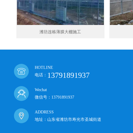
潍坊连栋薄膜大棚施工
HOTLINE
13791891937
电话：
Wechat
微信号：13791891937
ADDRESS
地址：山东省潍坊市寿光市圣城街道