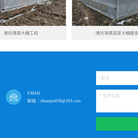
潍坊薄膜大棚工程
潍坊薄膜温室大棚建
EMAIL
邮箱：zhuanjin058@163.com