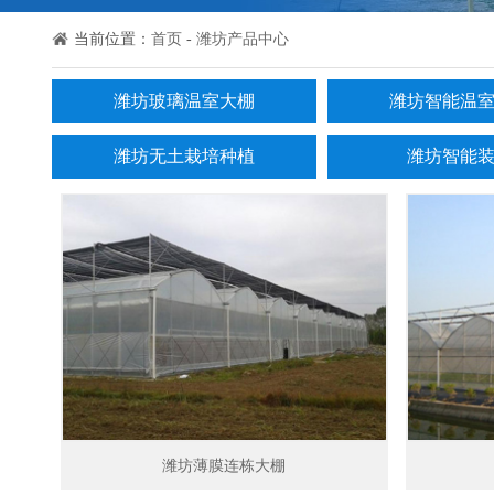
当前位置：
首页
-
潍坊产品中心
潍坊玻璃温室大棚
潍坊智能温
潍坊无土栽培种植
潍坊智能
潍坊薄膜连栋大棚