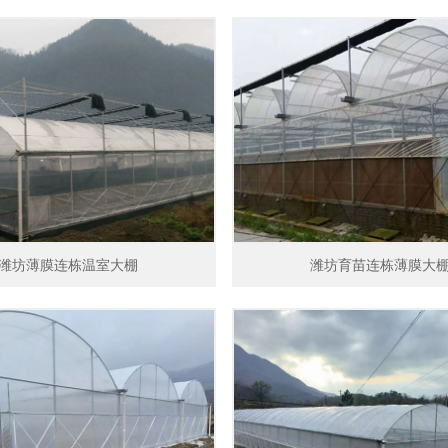
潍坊薄膜连栋温室大棚
潍坊育苗连栋薄膜大