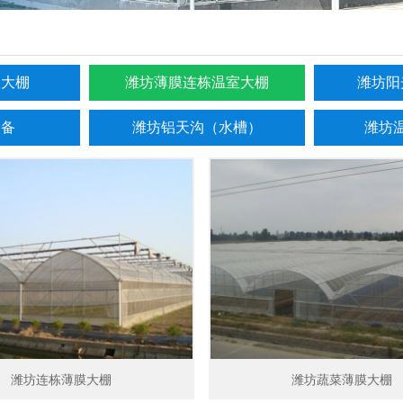
室大棚
潍坊薄膜连栋温室大棚
潍坊阳
装备
潍坊铝天沟（水槽）
潍坊
潍坊连栋薄膜大棚
潍坊蔬菜薄膜大棚