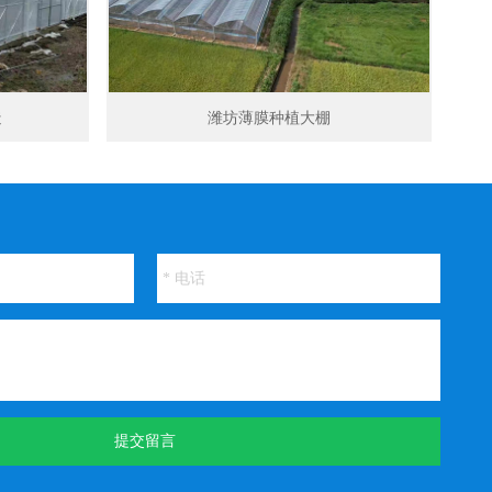
造
潍坊薄膜种植大棚
提交留言