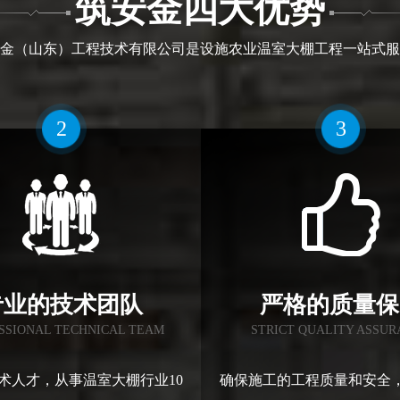
筑安金四大优势
金（山东）工程技术有限公司是设施农业温室大棚工程一站式服
2
3
专业的技术团队
严格的质量保
SSIONAL TECHNICAL TEAM
STRICT QUALITY ASSU
术人才，从事温室大棚行业10
确保施工的工程质量和安全