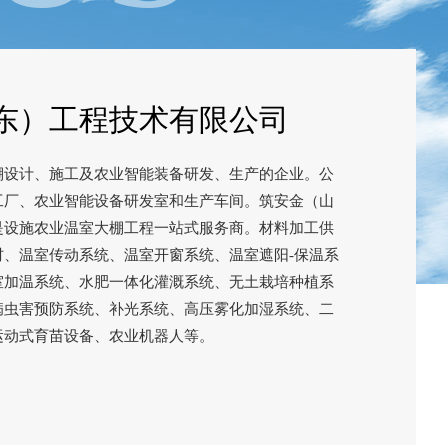
东）工程技术有限公司
棚设计、施工及农业智能装备研发、生产的企业。公
工厂、农业智能设备研发室和生产车间。筑安金（山
是设施农业温室大棚工程一站式服务商。材料加工供
材、温室传动系统、温室开窗系统、温室遮阳-保温系
室加温系统、水肥一体化灌溉系统、无土栽培种植系
病虫害预防系统、补光系统、高压雾化加湿系统、二
运动式育苗设备、农业机器人等。