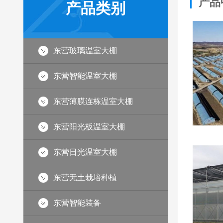
产品
产品类别
东营玻璃温室大棚
东营智能温室大棚
东营薄膜连栋温室大棚
东营阳光板温室大棚
东营蔬菜日光大棚建设
东营日光温室大棚
东营无土栽培种植
东营智能装备