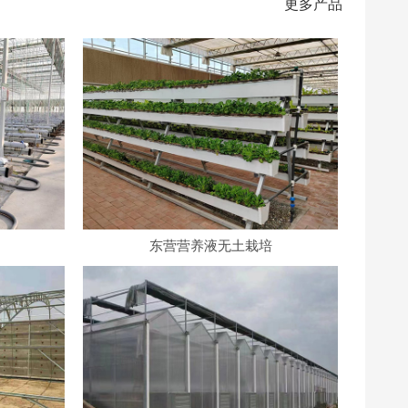
更多产品
东营营养液无土栽培