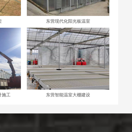
架
东营现代化阳光板温室
计施工
东营智能温室大棚建设