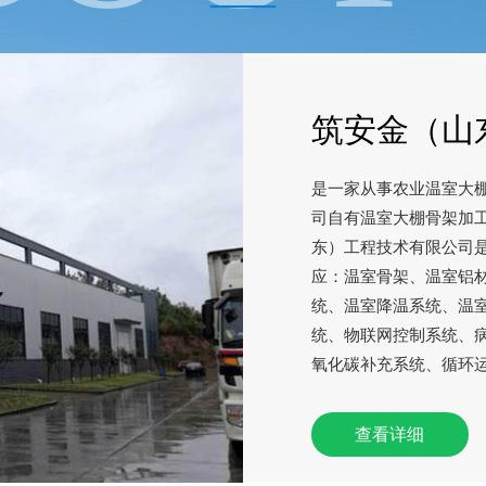
——
筑安金（山
是一家从事农业温室大
司自有温室大棚骨架加
东）工程技术有限公司
应：温室骨架、温室铝
统、温室降温系统、温
统、物联网控制系统、
氧化碳补充系统、循环
查看详细