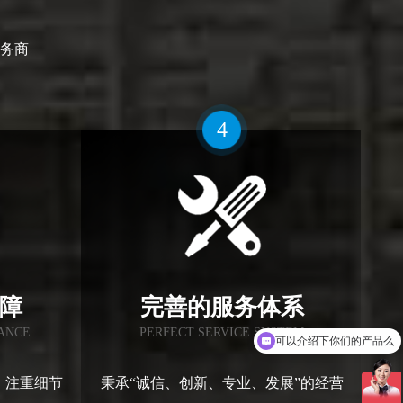
务商
4
障
完善的服务体系
可以介绍下你们的产品么
RANCE
PERFECT SERVICE SYSTEM
你们是怎么收费的呢
，注重细节
秉承“诚信、创新、专业、发展”的经营