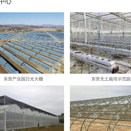
中心
东营产业园日光大棚
东营无土栽培示范园