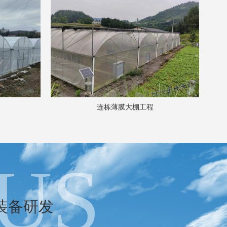
连栋薄膜大棚工程
US
装备研发