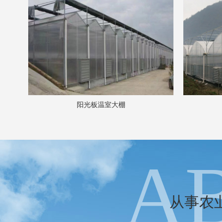
阳光板温室大棚
A
从事农