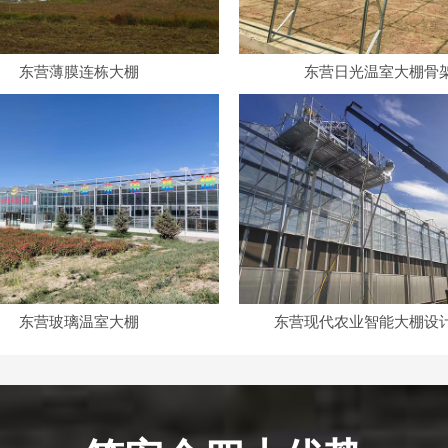
东营薄膜连栋大棚
东营日光温室大棚骨
东营玻璃温室大棚
东营现代农业智能大棚设