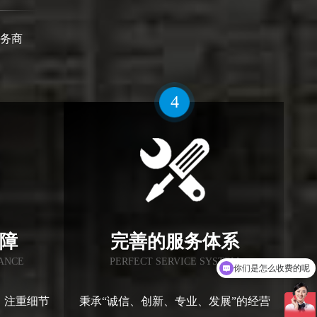
务商
4
障
完善的服务体系
RANCE
PERFECT SERVICE SYSTEM
现在有优惠活动吗
，注重细节
秉承“诚信、创新、专业、发展”的经营