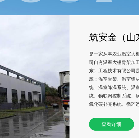
——
筑安金（山
是一家从事农业温室大
司自有温室大棚骨架加
东）工程技术有限公司
应：温室骨架、温室铝
统、温室降温系统、温
统、物联网控制系统、
氧化碳补充系统、循环
查看详细