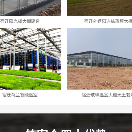
宿迁外遮阳连栋薄膜大棚
宿迁育苗连栋薄膜大
宿迁玻璃温室大棚无土栽培
宿迁智能玻璃大棚