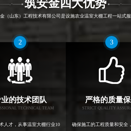
筑安金四大优势
金（山东）工程技术有限公司是设施农业温室大棚工程一站式服
2
3
专业的技术团队
严格的质量保
SSIONAL TECHNICAL TEAM
STRICT QUALITY ASSU
术人才，从事温室大棚行业10
确保施工的工程质量和安全