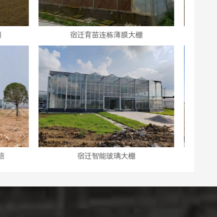
棚
宿迁薄膜连栋大棚
宿迁玻璃温室大棚
宿