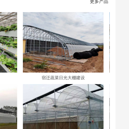
更多产品
设
宿迁产业园日光大棚