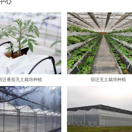
中心
宿迁无土栽培种植
宿迁蔬菜日光大棚建