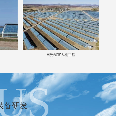
玻璃温室大棚工程
US
装备研发