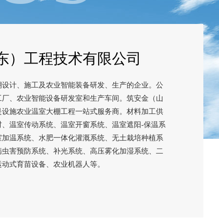
东）工程技术有限公司
棚设计、施工及农业智能装备研发、生产的企业。公
工厂、农业智能设备研发室和生产车间。筑安金（山
是设施农业温室大棚工程一站式服务商。材料加工供
材、温室传动系统、温室开窗系统、温室遮阳-保温系
室加温系统、水肥一体化灌溉系统、无土栽培种植系
病虫害预防系统、补光系统、高压雾化加湿系统、二
运动式育苗设备、农业机器人等。