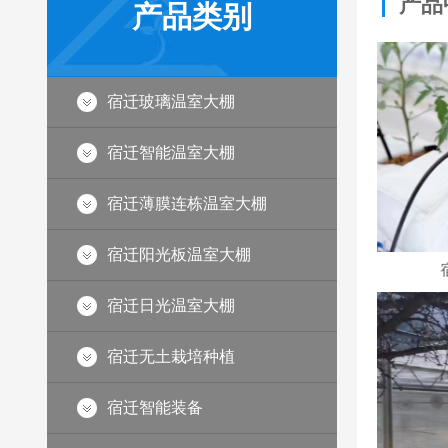
产品
产品类别
宿迁玻璃温室大棚
宿迁智能温室大棚
宿迁薄膜连栋温室大棚
宿迁阳光板温室大棚
宿迁番茄无土栽培种植
宿迁日光温室大棚
宿迁无土栽培种植
宿迁智能装备