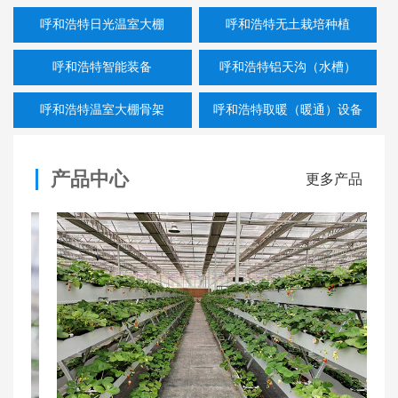
呼和浩特日光温室大棚
呼和浩特无土栽培种植
呼和浩特智能装备
呼和浩特铝天沟（水槽）
呼和浩特温室大棚骨架
呼和浩特取暖（暖通）设备
产品中心
更多产品