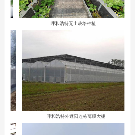
呼和浩特无土栽培种植
呼和浩特外遮阳连栋薄膜大棚