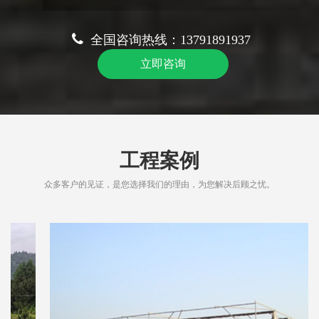
全国咨询热线：13791891937
立即咨询
工程案例
众多客户的见证，是您选择我们的理由，为您解决后顾之忧。