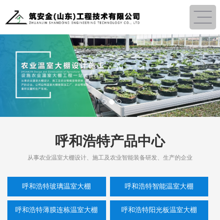
1
2
3
呼和浩特产品中心
从事农业温室大棚设计、施工及农业智能装备研发、生产的企业
呼和浩特玻璃温室大棚
呼和浩特智能温室大棚
呼和浩特薄膜连栋温室大棚
呼和浩特阳光板温室大棚