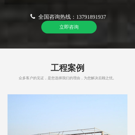
全国咨询热线：13791891937
立即咨询
工程案例
众多客户的见证，是您选择我们的理由，为您解决后顾之忧。