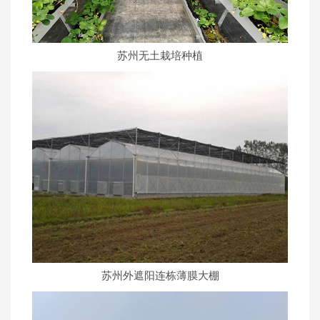
苏州蔬菜日光大棚建设
苏州育苗连栋薄膜大棚