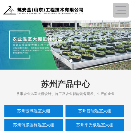
1
2
3
苏州产品中心
从事农业温室大棚设计、施工及农业智能装备研发、生产的企业
苏州玻璃温室大棚
苏州智能温室大棚
苏州薄膜连栋温室大棚
苏州阳光板温室大棚