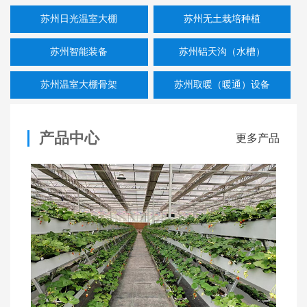
苏州日光温室大棚
苏州无土栽培种植
苏州智能装备
苏州铝天沟（水槽）
苏州温室大棚骨架
苏州取暖（暖通）设备
产品中心
更多产品