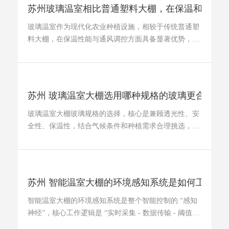
苏州玻璃温室相比普通塑料大棚，在保温和 ...
玻璃温室作为现代化农业种植设施，相较于传统普通塑
料大棚，在保温性能与通风调控方面具备显著优势，能
够有效优化棚内种植环境 ...
苏州 玻璃温室大棚选用哪种规格的玻璃更合 ...
玻璃温室大棚玻璃规格的选择，核心是兼顾透光性、安
全性、保温性，结合气候条件和种植需求合理挑选，主
流适配规格及建议如下： ...
苏州 智能温室大棚的环境感知系统是如何工 ...
智能温室大棚的环境感知系统是整个智能控制的 “感知
神经”，核心工作逻辑是 “实时采集 - 数据传输 - 阈值比
对 - 异常预警”， ...